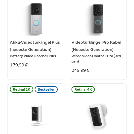
Akku-Videotürklingel Plus
Videotürklingel Pro Kabel
(neueste Generation)
(Neueste Generation)
Battery Video Doorbell Plus
Wired Video Doorbell Pro (3rd
gen)
179,99 €
249,99 €
Retinal 2K
Bestseller
Retinal 4K