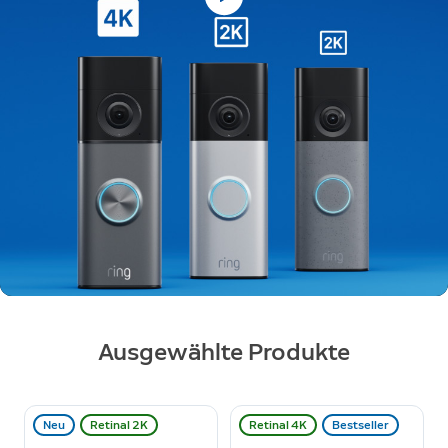
Jetzt kaufen
Ausgewählte Produkte
Neu
Retinal 2K
Retinal 4K
Bestseller