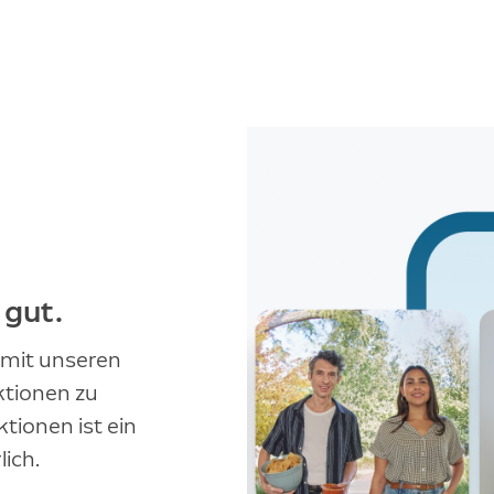
 gut.
 mit unseren
ktionen zu
tionen ist ein
ich.