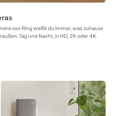
eras
amera von Ring weißt du immer, was zuhause
raußen, Tag und Nacht, in HD, 2K oder 4K.