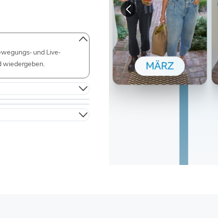
ewegungs- und Live-
nd wiedergeben.