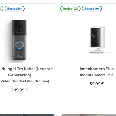
K
Bestseller
Retinal 2K
Bestseller
rklingel Pro Kabel (Neueste
Innenkamera Plus
Generation)
Indoor Camera Plus
 Video Doorbell Pro (3rd gen)
59,99 €
249,99 €