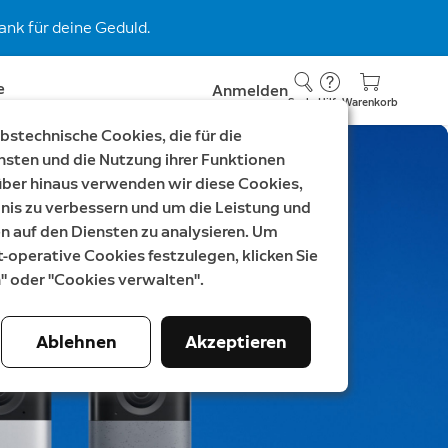
nk für deine Geduld.
e
Anmelden
Suche
Hilfe
Warenkorb
stechnische Cookies, die für die
nsten und die Nutzung ihrer Funktionen
rüber hinaus verwenden wir diese Cookies,
nis zu verbessern und um die Leistung und
auf den Diensten zu analysieren. Um
t-operative Cookies festzulegen, klicken Sie
n" oder "Cookies verwalten".
Ablehnen
Akzeptieren