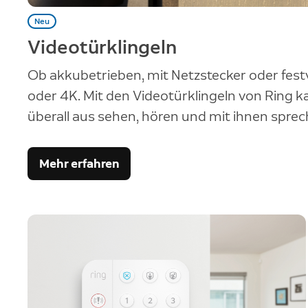
Neu
Videotürklingeln
Ob akkubetrieben, mit Netzstecker oder festv
oder 4K. Mit den Videotürklingeln von Ring 
überall aus sehen, hören und mit ihnen sprec
Mehr erfahren