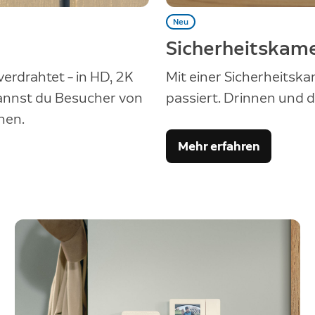
Neu
Sicherheitskam
erdrahtet – in HD, 2K
Mit einer Sicherheitsk
kannst du Besucher von
passiert. Drinnen und d
hen.
Mehr erfahren