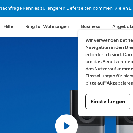
Nachfrage kann es zu längeren Lieferzeiten kommen. Vielen Da
Hilfe
Ring für Wohnungen
Business
Angebot
Wir verwenden betrieb
Navigation in den Die
erforderlich sind. Da
um das Benutzererleb
das Nutzeraufkommen 
Einstellungen für nich
bitte auf "Akzeptiere
Einstellungen
t von