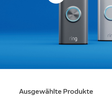
Ausgewählte Produkte