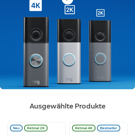
Jetzt kaufen
Ausgewählte Produkte
Neu
Retinal 2K
Retinal 4K
Bestseller