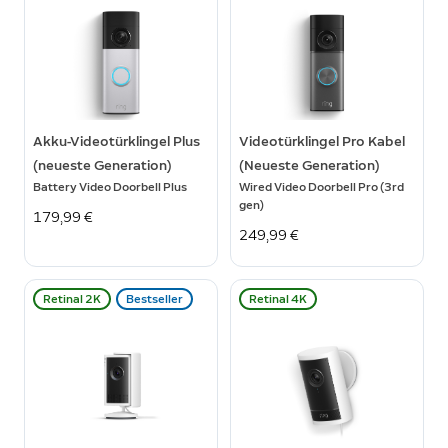
Akku-Videotürklingel Plus
Videotürklingel Pro Kabel
(neueste Generation)
(Neueste Generation)
Battery Video Doorbell Plus
Wired Video Doorbell Pro (3rd
gen)
179,99 €
249,99 €
Retinal 2K
Bestseller
Retinal 4K