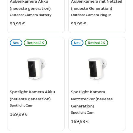
Außenkamera Akku
Außenkamera mit Netzteil
(neueste generation)
(neueste Generation)
Outdoor Camera Battery
Outdoor Camera Plug-in
99,99 €
99,99 €
Neu
Retinal 2K
Neu
Retinal 2K
Spotlight Kamera Akku
Spotlight Kamera
(neueste generation)
Netzstecker (neueste
Spotlight Cam
Generation)
Spotlight Cam
169,99 €
169,99 €