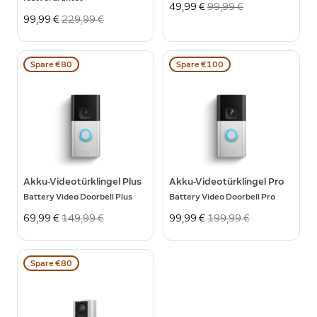
Jetzt
49,99 €
War
99,99 €
Jetzt
99,99 €
War
229,99 €
Spare €80
Spare €100
Akku-Videotürklingel Plus
Akku-Videotürklingel Pro
Battery Video Doorbell Plus
Battery Video Doorbell Pro
Jetzt
69,99 €
War
149,99 €
Jetzt
99,99 €
War
199,99 €
Spare €80