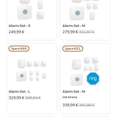
Alarm-Set - S
Alarm-Set - M
249,99 €
Jetzt
279,99 €
War
311,97 €
Spare €69
Spare €51
Alarm-Set - L
Alarm-Set - M
mit Sirene
Jetzt
329,99 €
War
399,94 €
Jetzt
339,99 €
War
391,96 €