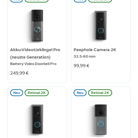
Akku-Videotürklingel Pro
Peephole Camera 2K
32.5-60 mm
(neuste Generation)
Battery Video Doorbell Pro
99,99 €
249,99 €
Neu
Retinal 2K
Neu
Retinal 2K