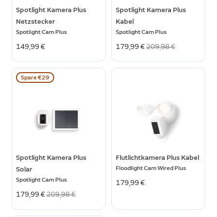
Spotlight Kamera Plus
Spotlight Kamera Plus
Netzstecker
Kabel
Spotlight Cam Plus
Spotlight Cam Plus
149,99 €
Jetzt
179,99 €
War
209,98 €
Spare €29
Spotlight Kamera Plus
Flutlichtkamera Plus Kabel
Floodlight Cam Wired Plus
Solar
Spotlight Cam Plus
179,99 €
Jetzt
179,99 €
War
209,98 €