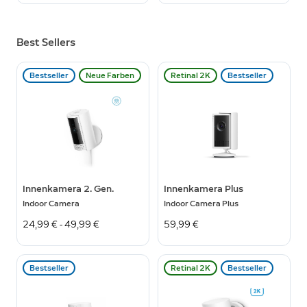
Best Sellers
Bestseller
Neue Farben
Retinal 2K
Bestseller
Innenkamera 2. Gen.
Innenkamera Plus
Indoor Camera
Indoor Camera Plus
24,99 € - 49,99 €
59,99 €
Bestseller
Retinal 2K
Bestseller