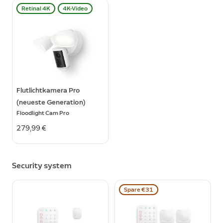
Retinal 4K
4K-Video
Flutlichtkamera Pro
(neueste Generation)
Floodlight Cam Pro
279,99 €
Security system
Spare €31