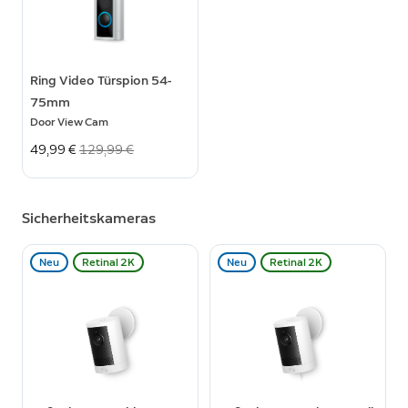
Ring Video Türspion 54-
75mm
Door View Cam
Jetzt
49,99 €
War
129,99 €
Sicherheitskameras
Neu
Retinal 2K
Neu
Retinal 2K