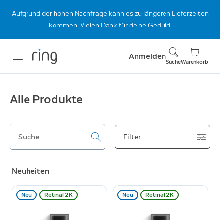
Aufgrund der hohen Nachfrage kann es zu längeren Lieferzeiten
kommen. Vielen Dank für deine Geduld.
Anmelden
Vorgestellt
Produkte
Stromquelle
Pakete
Suche
Warenkorb
Neuheiten
Türklingeln
Solar
Videotürklingel-
Pakete
Bestseller
Außenkameras
Akku
Alle Produkte
Außenkamera-
Retinal
Innenkameras
Kabelgebunden
Pakete
4K
Alarm
Netzteil
Innenkamera-
Retinal
Zugangssteuerung
Power-
Pakete
Filter
2K
over-
Zubehör
Alarm-
Ethernet
Pakete
Neuheiten
Zugangssteuerung-
Pakete
Neu
Retinal 2K
Neu
Retinal 2K