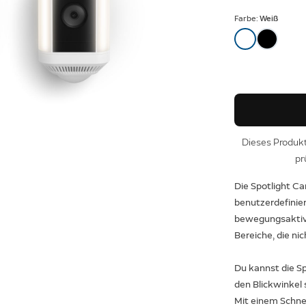
Farbe:
Weiß
Dieses Produkt 
pr
Die Spotlight Ca
benutzerdefinie
bewegungsaktivi
Bereiche, die nic
Du kannst die S
den Blickwinkel
Mit einem Schne