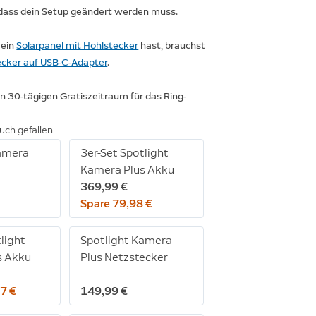
 dass dein Setup geändert werden muss.
 ein
Solarpanel mit Hohlstecker
hast, brauchst
ecker auf USB-C-Adapter
.
en 30-tägigen Gratiszeitraum für das Ring-
uch gefallen
Kamera
3er-Set Spotlight
Kamera Plus Akku
369,99 €
Spare 79,98 €
light
Spotlight Kamera
s Akku
Plus Netzstecker
7 €
149,99 €