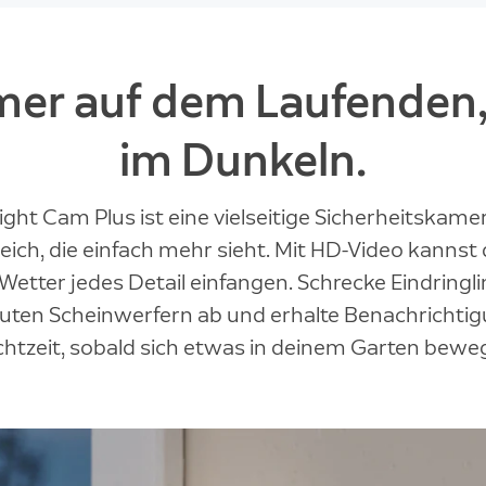
er auf dem Laufenden,
im Dunkeln.
ight Cam Plus ist eine vielseitige Sicherheitskame
ich, die einfach mehr sieht. Mit HD-Video kannst d
etter jedes Detail einfangen. Schrecke Eindringl
uten Scheinwerfern ab und erhalte Benachrichtig
chtzeit, sobald sich etwas in deinem Garten beweg