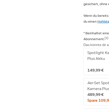
gesichert, ohne
Wenn du bereits
du einen
Hohlst
* Beinhaltet ein
[1]
Abonnement.
Das könnte dir a
Spotlight 
Plus Akku
149,99 €
4er-Set Spot
Kamera Plu
489,99 €
Spare 109,9