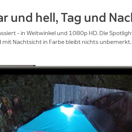
ar und hell, Tag und Nac
assiert – in Weitwinkel und 1080p HD. Die Spotli
 mit Nachtsicht in Farbe bleibt nichts unbemerkt.