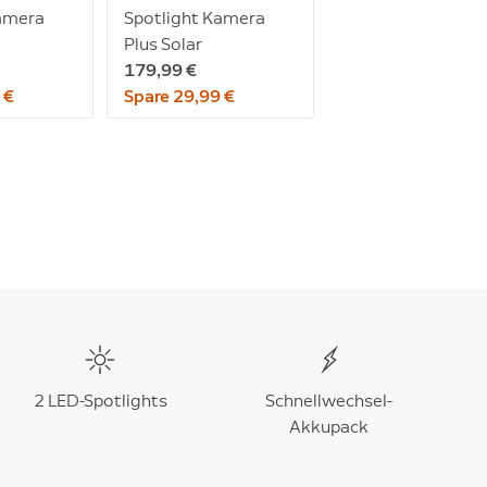
Kamera
Spotlight Kamera
Plus Solar
179,99 €
 €
Spare 29,99 €
2 LED-Spotlights
Schnellwechsel-
Akkupack