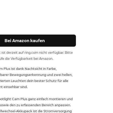
Bei Amazon kaufen
ist derzeit auf ring.com nicht verfügbar. Bitte
üfe die Verfügbarkeit bei Amazon.
m Plus ist dank Nachtsicht in Farbe,
rbarer Bewegungserkennung und zwei hellen,
erten Leuchten dein bester Schutz für alle
ht einsehbar sind.
potlight Cam Plus ganz einfach montieren und
 sowie den zu erfassenden Bereich anpassen.
llwechsel-Akkupack ist die Stromversorgung