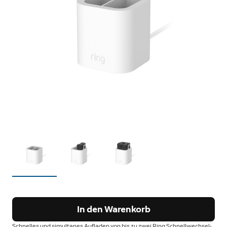
In den Warenkorb
Schnelles und simultanes Aufladen von bis zu zwei Ring Schnellwechsel-