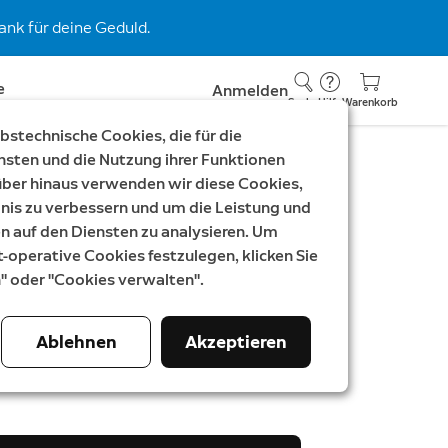
nk für deine Geduld.
e
Anmelden
Suche
Hilfe
Warenkorb
stechnische Cookies, die für die
nsten und die Nutzung ihrer Funktionen
rüber hinaus verwenden wir diese Cookies,
ile
nis zu verbessern und um die Leistung und
auf den Diensten zu analysieren. Um
 Wired
t-operative Cookies festzulegen, klicken Sie
n" oder "Cookies verwalten".
Ablehnen
Akzeptieren