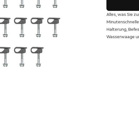
Alles, was Sie z
Minutenschnelle 
Halterung, Befe
Wasserwaage un