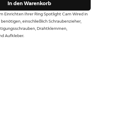
In den Warenkorb
um Einrichten Ihrer Ring Spotlight Cam Wired in
benötigen, einschließlich Schraubenzieher,
stigungsschrauben, Drahtklemmen,
d Aufkleber.