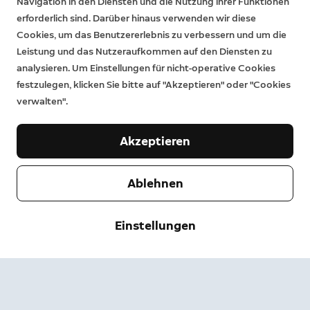
Navigation in den Diensten und die Nutzung ihrer Funktionen
erforderlich sind. Darüber hinaus verwenden wir diese
Cookies, um das Benutzererlebnis zu verbessern und um die
Leistung und das Nutzeraufkommen auf den Diensten zu
analysieren. Um Einstellungen für nicht-operative Cookies
festzulegen, klicken Sie bitte auf "Akzeptieren" oder "Cookies
verwalten".
Akzeptieren
Ablehnen
Unternehmen
Einstellungen
Support
Über uns
Pressebereich
Versand & Rückgabe
Ändern