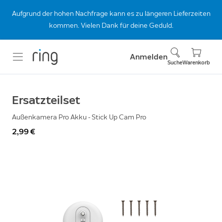
Aufgrund der hohen Nachfrage kann es zu längeren Lieferzeiten
kommen. Vielen Dank für deine Geduld.
Anmelden
Suche
Warenkorb
Ersatzteilset
Außenkamera Pro Akku - Stick Up Cam Pro
2,99 €