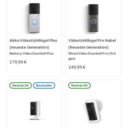
Akku-Videotürklingel Plus
Videotürklingel Pro Kabel
(neueste Generation)
(Neueste Generation)
Battery Video Doorbell Plus
Wired Video Doorbell Pro (3rd
gen)
179,99 €
249,99 €
Retinal 2K
Bestseller
Retinal 4K