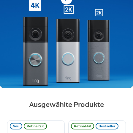
Jetzt kaufen
Ausgewählte Produkte
Neu
Retinal 2K
Retinal 4K
Bestseller