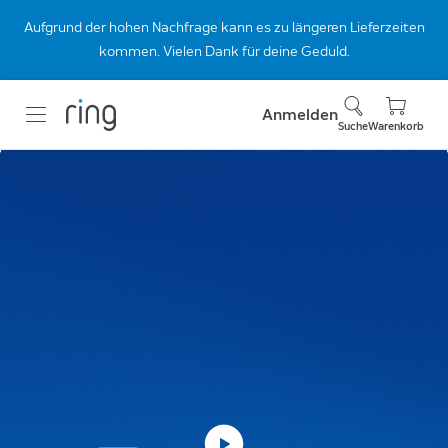
Aufgrund der hohen Nachfrage kann es zu längeren Lieferzeiten
kommen. Vielen Dank für deine Geduld.
Anmelden
Suche
Warenkorb
Brandneue
Videotürklingeln.
Kristallklar und
gestochen scharf.
Entdecke das neue Videotürklingel-
Sortiment von Ring. Jetzt mit Retinal 2K und
4K.